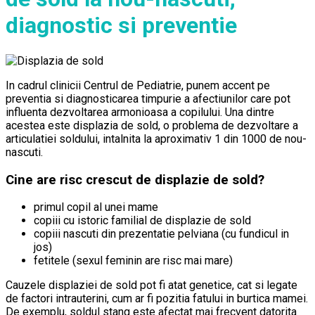
diagnostic si preventie
In cadrul clinicii Centrul de Pediatrie, punem accent pe
preventia si diagnosticarea timpurie a afectiunilor care pot
influenta dezvoltarea armonioasa a copilului. Una dintre
acestea este displazia de sold, o problema de dezvoltare a
articulatiei soldului, intalnita la aproximativ 1 din 1000 de nou-
nascuti.
Cine are risc crescut de displazie de sold?
primul copil al unei mame
copiii cu istoric familial de displazie de sold
copiii nascuti din prezentatie pelviana (cu fundicul in
jos)
fetitele (sexul feminin are risc mai mare)
Cauzele displaziei de sold pot fi atat genetice, cat si legate
de factori intrauterini, cum ar fi pozitia fatului in burtica mamei.
De exemplu, soldul stang este afectat mai frecvent datorita