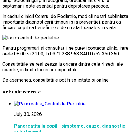
timp. Screeningul prin ecografie, efectuat intre 4 si 6
saptamani, este esential pentru depistarea precoce.
In cadrul clinicii Centrul de Pediatrie, medicii nostri subliniaza
importanta diagnosticarii timpurii si a preventiei, pentru ca
fiecare copil sa beneficieze de un start sanatos in viata.
Pentru programari si consultatii, ne puteti contacta zilnic, intre
orele 08:00 si 21:00, la 0371 238 968 SAU 0752 360 360
Consultatiile se realizeaza la oricare dintre cele 4 sedii ale
noastre, in limita locurilor disponibile.
De asemenea, consultatiile pot fi solicitate si online
Articole recente
July 30, 2026
Pancreatita la copil - simptome, cauze, diagnostic
si tratament