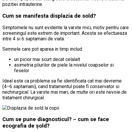
pozitiei intrauterine.
Cum se manifesta displazia de sold?
Simptomele nu sunt evidente la varste mici, motiv pentru care
screeningul este extrem de important. Acesta se efectueaza
intre 4 si 6 saptamani de viata.
Semnele care pot aparea in timp includ:
un picior mai scurt decat celalalt
asimetria pliurilor de piele la nivelul coapselor si
feselor
Ideal este ca problema sa fie identificata cat mai devreme
(4–6 saptamani), cand tratamentul poate fi conservator si
nechirurgical. La varste mai mari, de multe ori este nevoie de
tratament chirurgical.
Cum se pune diagnosticul? – cum se face
ecografia de șold?