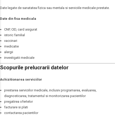
Date legate de sanatatea fizica sau mentala si serviciile medicale prestate.
Date din fisa medicala
CNP, CID, card asigurat
istoric familial
vaccinari
medicatie
alergii
investigatii medicale
Scopurile prelucrarii datelor
Achizitionarea serviciilor
prestarea serviciilor medicale, inclusiv programarea, evaluarea,
diagnosticarea, tratamentul si monitorizarea pacientilor
pregatirea ofertelor
facturare si plati
contactarea pacientilor