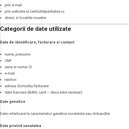
prin e-mail
prin website-ul centruldepediatrie.ro
direct, in locatiile noastre
Categorii de date utilizate
Date de identificare, facturare si contact
nume, prenume
CNP
serie si numar CI
e-mail
telefon
adresa domiciliu/facturare
date bancare (IBAN, card – daca este necesar)
Date genetice
Date referitoare la caracteristici genetice mostenite sau dobandite.
Date privind sanatatea