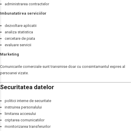
administrarea contractelor
Imbunatatirea serviciilor
dezvoltare aplicatii
analiza statistica
cercetare de piata
evaluare servicii
Marketing
Comunicarile comerciale sunt transmise doar cu consimtamantul expres al
persoanei vizate.
Securitatea datelor
politici interne de securitate
instruirea personalului
limitarea accesului
criptarea comunicatiilor
monitorizarea transferurilor