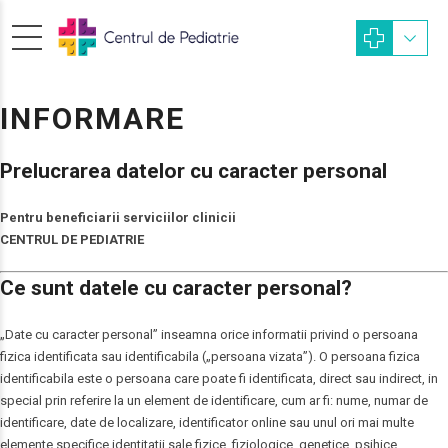
INFORMARE
Prelucrarea datelor cu caracter personal
Pentru beneficiarii serviciilor clinicii
CENTRUL DE PEDIATRIE
Ce sunt datele cu caracter personal?
„Date cu caracter personal” inseamna orice informatii privind o persoana
fizica identificata sau identificabila („persoana vizata”). O persoana fizica
identificabila este o persoana care poate fi identificata, direct sau indirect, in
special prin referire la un element de identificare, cum ar fi: nume, numar de
identificare, date de localizare, identificator online sau unul ori mai multe
elemente specifice identitatii sale fizice, fiziologice, genetice, psihice,