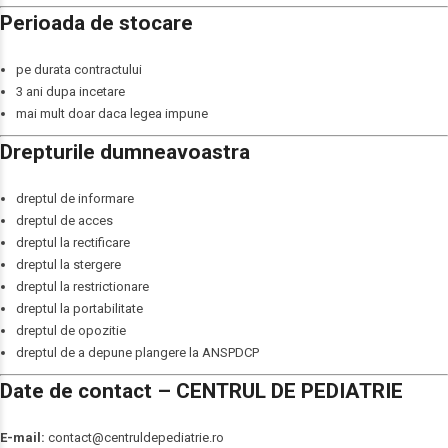
Perioada de stocare
pe durata contractului
3 ani dupa incetare
mai mult doar daca legea impune
Drepturile dumneavoastra
dreptul de informare
dreptul de acces
dreptul la rectificare
dreptul la stergere
dreptul la restrictionare
dreptul la portabilitate
dreptul de opozitie
dreptul de a depune plangere la ANSPDCP
Date de contact – CENTRUL DE PEDIATRIE
E-mail:
contact@centruldepediatrie.ro