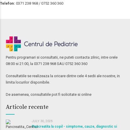
Telefon:
0371 238 968 / 0752 360 360
Pentru programari si consultatii, ne puteti contacta zilnic, intre orele
08:00 si 21:00, la 0371 238 968 SAU 0752 360 360
Consultatiile se realizeaza la oricare dintre cele 4 sedii ale noastre, in
limita locurilor disponibile.
De asemenea, consultatiile pot fi solicitate si online
Articole recente
JULY 30, 2026
Pancreatita la copil - simptome, cauze, diagnostic si